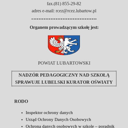
fax.(81) 855-29-82
adres e-mail: rcez@rcez.lubartow.pl
Organem prowadzącym szkołę jest:
POWIAT LUBARTOWSKI
NADZÓR PEDAGOGICZNY NAD SZKOŁĄ
SPRAWUJE
LUBELSKI KURATOR OŚWIATY
RODO
Inspektor ochrony danych
Urząd Ochrony Danych Osobowych
Ochrona danych osobowych w szkole – poradnik