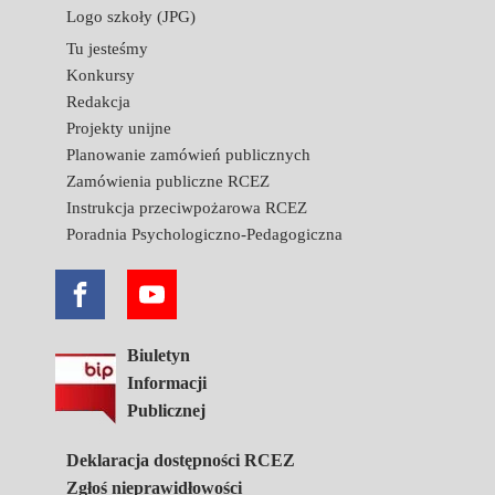
Logo szkoły (JPG)
Tu jesteśmy
Konkursy
Redakcja
Projekty unijne
Planowanie zamówień publicznych
Zamówienia publiczne RCEZ
Instrukcja przeciwpożarowa RCEZ
Poradnia Psychologiczno-Pedagogiczna
Biuletyn
Informacji
Publicznej
Deklaracja dostępności RCEZ
Zgłoś nieprawidłowości