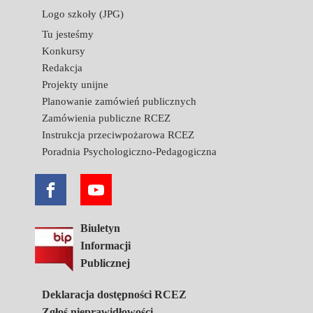
Logo szkoły (JPG)
Tu jesteśmy
Konkursy
Redakcja
Projekty unijne
Planowanie zamówień publicznych
Zamówienia publiczne RCEZ
Instrukcja przeciwpożarowa RCEZ
Poradnia Psychologiczno-Pedagogiczna
Biuletyn
Informacji
Publicznej
Deklaracja dostępności RCEZ
Zgłoś nieprawidłowości