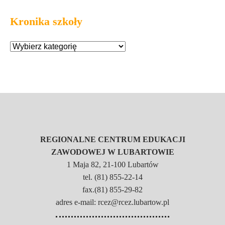
Kronika szkoły
REGIONALNE CENTRUM EDUKACJI
ZAWODOWEJ W LUBARTOWIE
1 Maja 82, 21-100 Lubartów
tel. (81) 855-22-14
fax.(81) 855-29-82
adres e-mail: rcez@rcez.lubartow.pl