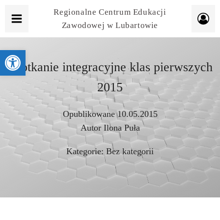
Regionalne Centrum Edukacji
Zawodowej w Lubartowie
Otwórz pasek narzędzi
Spotkanie integracyjne klas pierwszych
2015
Opublikowane
10.05.2015
Autor
Ilona Puła
Kategorie:
Bez kategorii