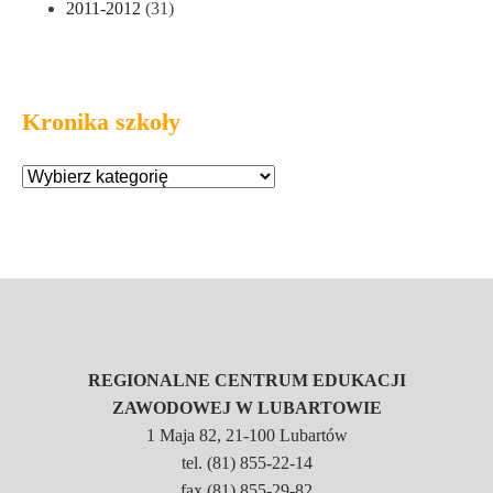
2011-2012
(31)
Kronika szkoły
REGIONALNE CENTRUM EDUKACJI
ZAWODOWEJ W LUBARTOWIE
1 Maja 82, 21-100 Lubartów
tel. (81) 855-22-14
fax.(81) 855-29-82