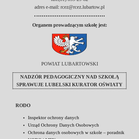
adres e-mail: rcez@rcez.lubartow.pl
Organem prowadzącym szkołę jest:
POWIAT LUBARTOWSKI
NADZÓR PEDAGOGICZNY NAD SZKOŁĄ
SPRAWUJE
LUBELSKI KURATOR OŚWIATY
RODO
Inspektor ochrony danych
Urząd Ochrony Danych Osobowych
Ochrona danych osobowych w szkole – poradnik