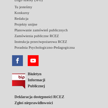
Logo szkoły (JPG)
Tu jesteśmy
Konkursy
Redakcja
Projekty unijne
Planowanie zamówień publicznych
Zamówienia publiczne RCEZ
Instrukcja przeciwpożarowa RCEZ
Poradnia Psychologiczno-Pedagogiczna
Biuletyn
Informacji
Publicznej
Deklaracja dostępności RCEZ
Zgłoś nieprawidłowości