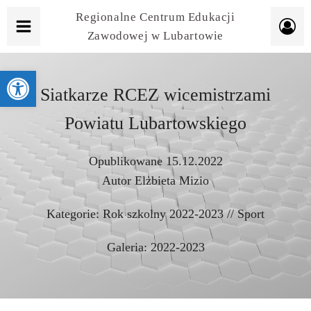
Regionalne Centrum Edukacji
Zawodowej w Lubartowie
Otwórz pasek narzędzi
Siatkarze RCEZ wicemistrzami
Powiatu Lubartowskiego
Opublikowane
15.12.2022
Autor
Elżbieta Mizio
Kategorie:
Rok szkolny 2022-2023
//
Sport
Galeria:
2022-2023