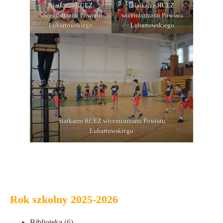
Siatkarze RCEZ
Siatkarze RCEZ
wicemistrzami Powiatu
wicemistrzami Powiatu
Lubartowskiego
Lubartowskiego
Siatkarze RCEZ wicemistrzami Powiatu
Lubartowskiego
Rok szkolny 2025-2026
Biblioteka
(6)