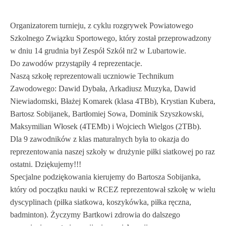
Organizatorem turnieju, z cyklu rozgrywek Powiatowego
Szkolnego Związku Sportowego, który został przeprowadzony
w dniu 14 grudnia był Zespół Szkół nr2 w Lubartowie.
Do zawodów przystąpiły 4 reprezentacje.
Naszą szkołę reprezentowali uczniowie Technikum
Zawodowego: Dawid Dybała, Arkadiusz Muzyka, Dawid
Niewiadomski, Błażej Komarek (klasa 4TBb), Krystian Kubera,
Bartosz Sobijanek, Bartłomiej Sowa, Dominik Szyszkowski,
Maksymilian Włosek (4TEMb) i Wojciech Wielgos (2TBb).
Dla 9 zawodników z klas maturalnych była to okazja do
reprezentowania naszej szkoły w drużynie piłki siatkowej po raz
ostatni. Dziękujemy!!!
Specjalne podziękowania kierujemy do Bartosza Sobijanka,
który od początku nauki w RCEZ reprezentował szkołę w wielu
dyscyplinach (piłka siatkowa, koszykówka, piłka ręczna,
badminton). Życzymy Bartkowi zdrowia do dalszego