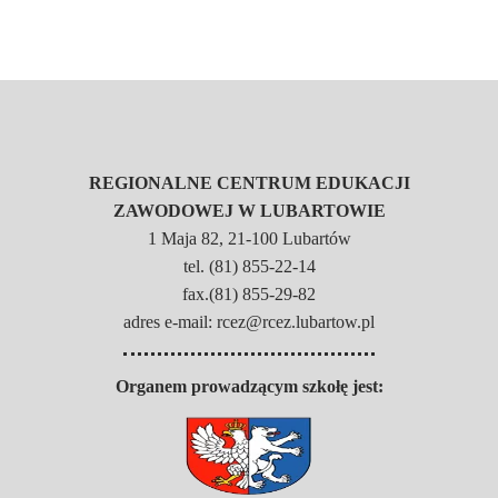
REGIONALNE CENTRUM EDUKACJI
ZAWODOWEJ W LUBARTOWIE
1 Maja 82, 21-100 Lubartów
tel. (81) 855-22-14
fax.(81) 855-29-82
adres e-mail: rcez@rcez.lubartow.pl
Organem prowadzącym szkołę jest: