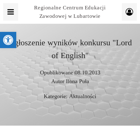
Regionalne Centrum Edukacji
Zawodowej w Lubartowie
Otwórz pasek narzędzi
Ogłoszenie wyników konkursu "Lord
of English"
Opublikowane
08.10.2013
Autor
Ilona Puła
Kategorie:
Aktualności