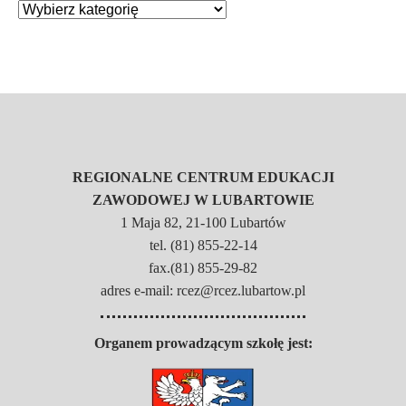
REGIONALNE CENTRUM EDUKACJI
ZAWODOWEJ W LUBARTOWIE
1 Maja 82, 21-100 Lubartów
tel. (81) 855-22-14
fax.(81) 855-29-82
adres e-mail: rcez@rcez.lubartow.pl
Organem prowadzącym szkołę jest: