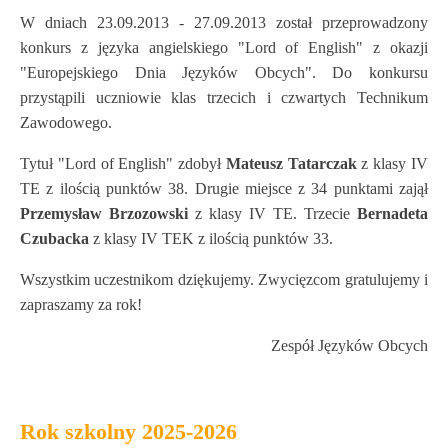
W dniach 23.09.2013 - 27.09.2013 został przeprowadzony
konkurs z języka angielskiego "Lord of English" z okazji
"Europejskiego Dnia Języków Obcych". Do konkursu
przystąpili uczniowie klas trzecich i czwartych Technikum
Zawodowego.
Tytuł "Lord of English" zdobył
Mateusz Tatarczak
z klasy IV
TE z ilością punktów 38. Drugie miejsce z 34 punktami zajął
Przemysław Brzozowski
z klasy IV TE. Trzecie
Bernadeta
Czubacka
z klasy IV TEK z ilością punktów 33.
Wszystkim uczestnikom dziękujemy. Zwycięzcom gratulujemy i
zapraszamy za rok!
Zespół Języków Obcych
Rok szkolny 2025-2026