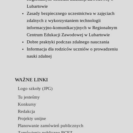
Lubartowie
Zasady bezpiecznego uczestnictwa w zajęciach
zdalnych z wykorzystaniem technologii
informacyjno-komunikacyjnych w Regionalnym
Centrum Edukacji Zawodowej w Lubartowie
Dobre praktyki podczas zdalnego nauczania
Informacja dla rodziców uczniów o prowadzeniu
nauki zdalnej
WAŻNE LINKI
Logo szkoły (JPG)
Tu jesteśmy
Konkursy
Redakcja
Projekty unijne
Planowanie zamówień publicznych
Zamówienia publiczne RCEZ