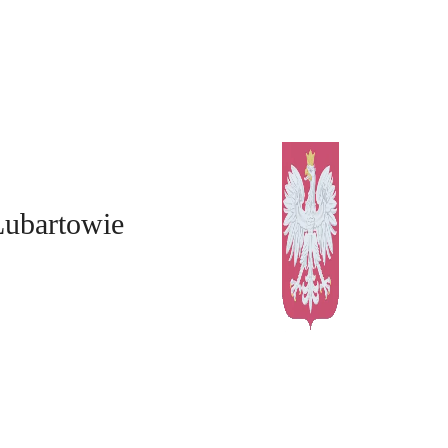
Lubartowie