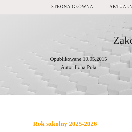
STRONA GŁÓWNA
AKTUALN
Zako
Opublikowane
10.05.2015
Autor
Ilona Puła
Rok szkolny 2025-2026