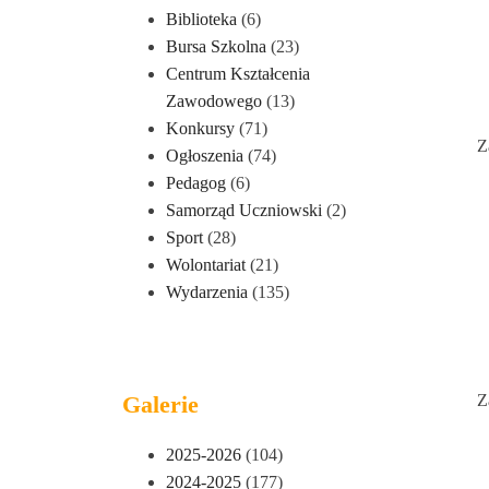
Biblioteka
(6)
Bursa Szkolna
(23)
Centrum Kształcenia
Zawodowego
(13)
Konkursy
(71)
Z
Ogłoszenia
(74)
Pedagog
(6)
Samorząd Uczniowski
(2)
Sport
(28)
Wolontariat
(21)
Wydarzenia
(135)
Galerie
Z
2025-2026
(104)
2024-2025
(177)