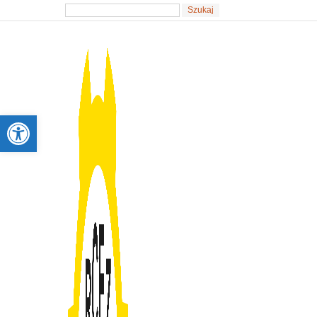
Otwórz pasek narzędzi